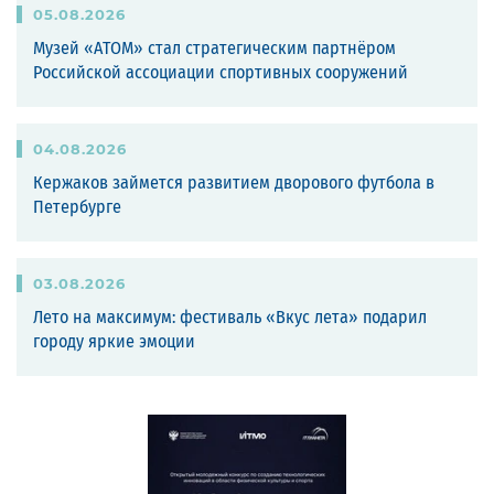
05
.
08
.
2026
Музей «АТОМ» стал стратегическим партнёром
Российской ассоциации спортивных сооружений
04
.
08
.
2026
Кержаков займется развитием дворового футбола в
Петербурге
03
.
08
.
2026
Лето на максимум: фестиваль «Вкус лета» подарил
городу яркие эмоции