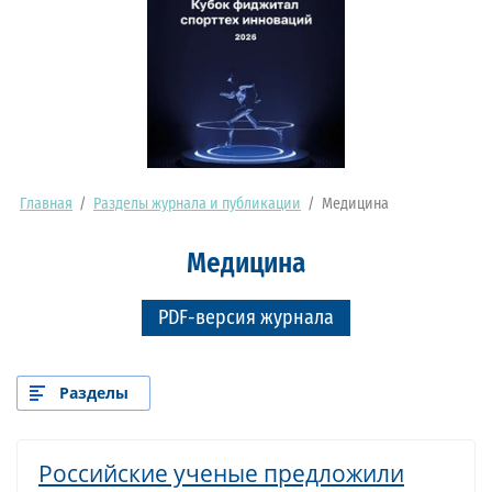
Главная
/
Разделы журнала и публикации
/
Медицина
Медицина
PDF-версия журнала
Разделы
Российские ученые предложили