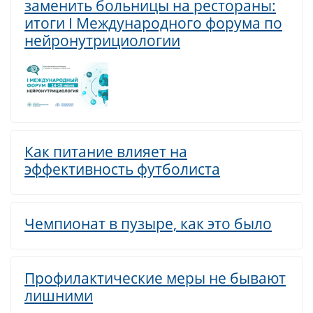
заменить больницы на рестораны:
итоги I Международного форума по
нейронутрициологии
Как питание влияет на
эффективность футболиста
Чемпионат в пузыре, как это было
Профилактические меры не бывают
лишними