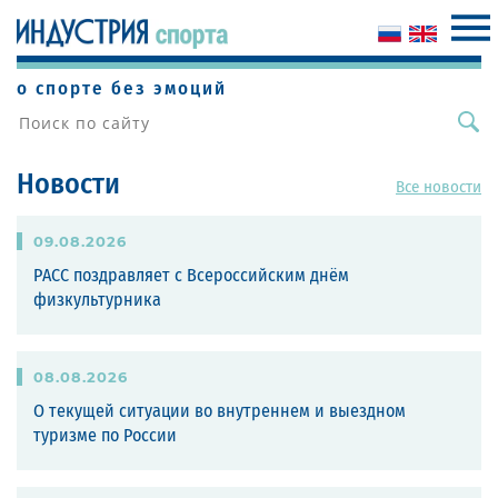
о спорте без эмоций
Новости
Все новости
09
.
08
.
2026
РАСС поздравляет с Всероссийским днём
физкультурника
08
.
08
.
2026
О текущей ситуации во внутреннем и выездном
туризме по России