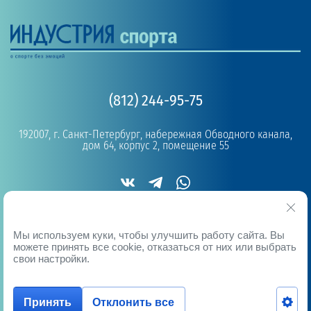
(812) 244-95-75
192007, г. Санкт-Петербург, набережная Обводного канала,
дом 64, корпус 2, помещение 55
Copyright © 2019 - 2026
Мы используем куки, чтобы улучшить работу сайта. Вы
можете принять все cookie, отказаться от них или выбрать
свои настройки.
Принять
Отклонить все
Мегагрупп.ру