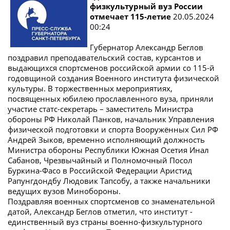
физкультурный вуз России
отмечает 115-летие
20.05.2024
00:24
Губернатор Александр Беглов
поздравил преподавательский состав, курсантов и
выдающихся спортсменов российской армии со 115-й
годовщиной создания Военного института физической
культуры. В торжественных мероприятиях,
посвященных юбилею прославленного вуза, приняли
участие статс-секретарь – заместитель Министра
обороны РФ Николай Панков, начальник Управления
физической подготовки и спорта Вооружённых Сил РФ
Андрей Зыков, временно исполняющий должность
Министра обороны Республики Южная Осетия Инал
Сабанов, Чрезвычайный и Полномочный Посол
Буркина-Фасо в Российской Федерации Аристид
Рапунгдондбу Людовик Тапсобу, а также начальники
ведущих вузов Минобороны.
Поздравляя военных спортсменов со знаменательной
датой, Александр Беглов отметил, что институт -
единственный вуз страны военно-физкультурного