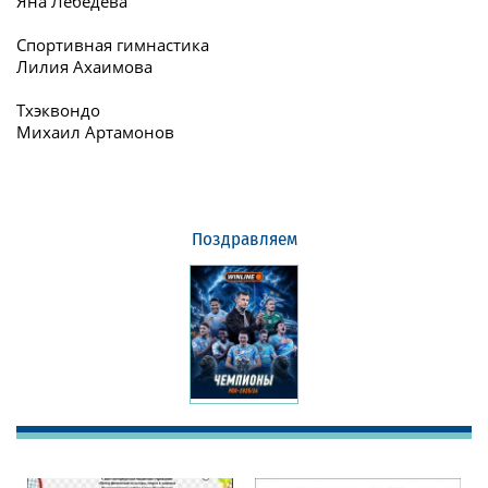
Яна Лебедева
Спортивная гимнастика
Лилия Ахаимова
Тхэквондо
Михаил Артамонов
Поздравляем