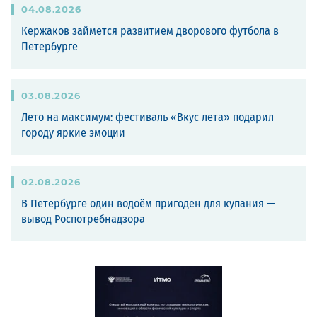
04
.
08
.
2026
Кержаков займется развитием дворового футбола в
Петербурге
03
.
08
.
2026
Лето на максимум: фестиваль «Вкус лета» подарил
городу яркие эмоции
02
.
08
.
2026
В Петербурге один водоём пригоден для купания —
вывод Роспотребнадзора