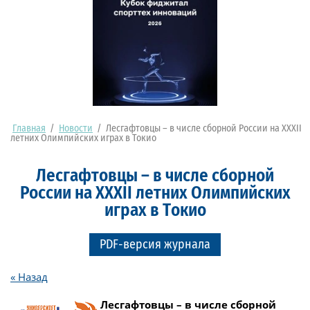
Главная
/
Новости
/
Лесгафтовцы – в числе сборной России на XXXII
летних Олимпийских играх в Токио
Лесгафтовцы – в числе сборной
России на XXXII летних Олимпийских
играх в Токио
PDF-версия журнала
« Назад
Лесгафтовцы – в числе сборной