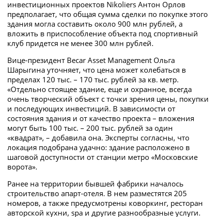
инвестиционных проектов Nikoliers Антон Орлов
предполагает, что общая сумма сделки по покупке этого
здания могла составить около 900 млн рублей, а
вложить в приспособление объекта под спортивный
клуб придется не менее 300 млн рублей.
Вице-президент Becar Asset Management Ольга
Шарыгина уточняет, что цена может колебаться в
пределах 120 тыс. – 170 тыс. рублей за кв. метр.
«Отдельно стоящее здание, еще и охранное, всегда
очень творческий объект с точки зрения цены, покупки
и последующих инвестиций. В зависимости от
состояния здания и от качество проекта – вложения
могут быть 100 тыс. – 200 тыс. рублей за один
«квадрат», – добавила она. Эксперты согласны, что
локация подобрана удачно: здание расположено в
шаговой доступности от станции метро «Московские
ворота».
Ранее на территории бывшей фабрики началось
строительство апарт-отеля. В нем разместятся 205
номеров, а также предусмотрены коворкинг, ресторан
авторской кухни, spa и другие разнообразные услуги.