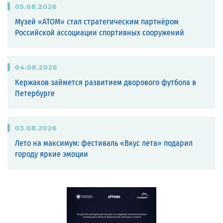
05
.
08
.
2026
Музей «АТОМ» стал стратегическим партнёром
Российской ассоциации спортивных сооружений
04
.
08
.
2026
Кержаков займется развитием дворового футбола в
Петербурге
03
.
08
.
2026
Лето на максимум: фестиваль «Вкус лета» подарил
городу яркие эмоции