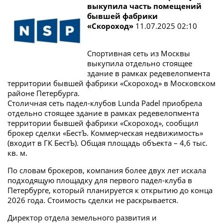
выкупила часть помещений
бывшей фабрики
«Скороход»
11.07.2025 02:10
Спортивная сеть из Москвы
выкупила отдельно стоящее
здание в рамках редевелопмента
территории бывшей фабрики «Скороход» в Московском
районе Петербурга.
Столичная сеть падел-клубов Lunda Padel приобрела
отдельно стоящее здание в рамках редевелопмента
территории бывшей фабрики «Скороход», сообщил
брокер сделки «БестЪ. Коммерческая недвижимость»
(входит в ГК БестЪ). Общая площадь объекта – 4,6 тыс.
кв. м.
По словам брокеров, компания более двух лет искала
подходящую площадку для первого падел-клуба в
Петербурге, который планируется к открытию до конца
2026 года. Стоимость сделки не раскрывается.
Директор отдела земельного развития и