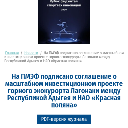
Главная
/
Новости
/
На ПМЭФ подписано соглашение о масштабном
инвестиционном проекте горного экокурорта Лагонаки между
Республикой Адыгея и НАО «Красная поляна»
На ПМЭФ подписано соглашение о
масштабном инвестиционном проекте
горного экокурорта Лагонаки между
Республикой Адыгея и НАО «Красная
поляна»
PDF-версия журнала