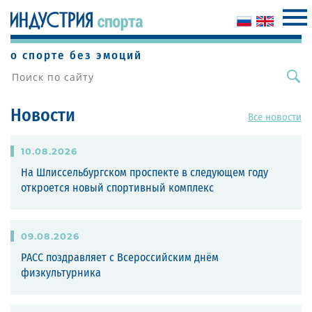
о спорте без эмоций
Новости
Все новости
10
.
08
.
2026
На Шлиссельбургском проспекте в следующем году
откроется новый спортивный комплекс
09
.
08
.
2026
РАСС поздравляет с Всероссийским днём
физкультурника