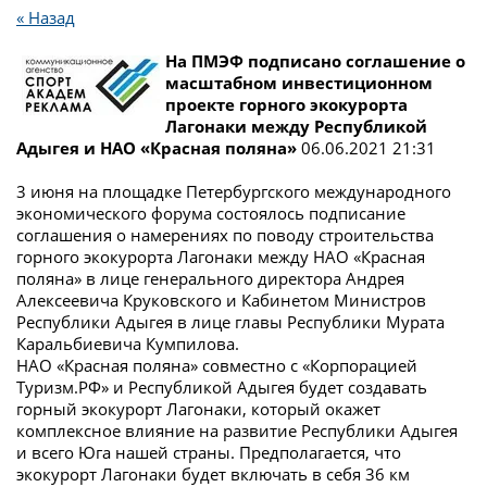
« Назад
На ПМЭФ подписано соглашение о
масштабном инвестиционном
проекте горного экокурорта
Лагонаки между Республикой
Адыгея и НАО «Красная поляна»
06.06.2021 21:31
3 июня на площадке Петербургского международного
экономического форума состоялось подписание
соглашения о намерениях по поводу строительства
горного экокурорта Лагонаки между НАО «Красная
поляна» в лице генерального директора Андрея
Алексеевича Круковского и Кабинетом Министров
Республики Адыгея в лице главы Республики Мурата
Каральбиевича Кумпилова.
НАО «Красная поляна» совместно с «Корпорацией
Туризм.РФ» и Республикой Адыгея будет создавать
горный экокурорт Лагонаки, который окажет
комплексное влияние на развитие Республики Адыгея
и всего Юга нашей страны. Предполагается, что
экокурорт Лагонаки будет включать в себя 36 км