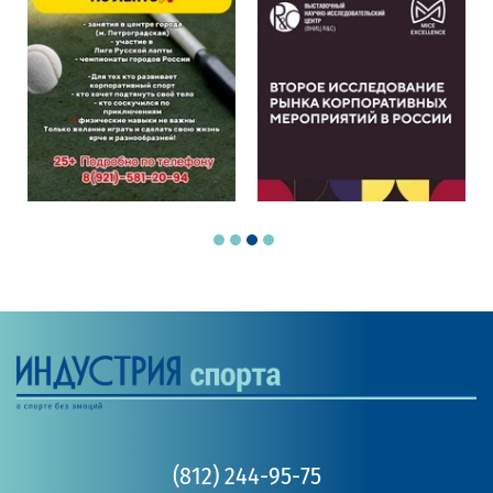
(812) 244-95-75