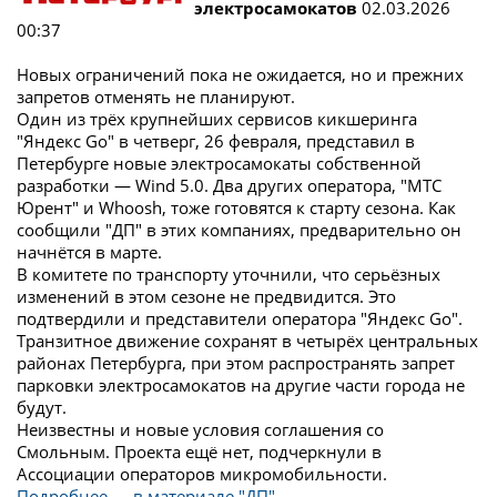
электросамокатов
02.03.2026
00:37
Новых ограничений пока не ожидается, но и прежних
запретов отменять не планируют.
Один из трёх крупнейших сервисов кикшеринга
"Яндекс Go" в четверг, 26 февраля, представил в
Петербурге новые электросамокаты собственной
разработки — Wind 5.0. Два других оператора, "МТС
Юрент" и Whoosh, тоже готовятся к старту сезона. Как
сообщили "ДП" в этих компаниях, предварительно он
начнётся в марте.
В комитете по транспорту уточнили, что серьёзных
изменений в этом сезоне не предвидится. Это
подтвердили и представители оператора "Яндекс Go".
Транзитное движение сохранят в четырёх центральных
районах Петербурга, при этом распространять запрет
парковки электросамокатов на другие части города не
будут.
Неизвестны и новые условия соглашения со
Смольным. Проекта ещё нет, подчеркнули в
Ассоциации операторов микромобильности.
Подробнее — в материале "ДП"