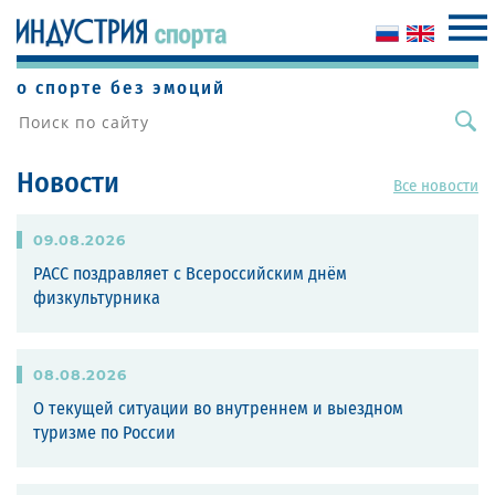
о спорте без эмоций
Новости
Все новости
09
.
08
.
2026
РАСС поздравляет с Всероссийским днём
физкультурника
08
.
08
.
2026
О текущей ситуации во внутреннем и выездном
туризме по России