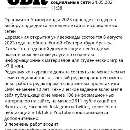
социальные сети
24.05.2021
11:38
Оргкомитет Универсиады-2023 проводит тендер по
выбору подрядчика на ведение сайта и социальных
сетей
Церемония открытия универсиады состоится 8 августа
2023 года на обновлённой «Екатеринбург Арене».
Согласно тендерной документации необходимо
оказать комплексные услуги по созданию
информационных материалов для студенческих игр за
₽7,8 млн.
Редакция конкурсанта должна состоять не менее чем из
семи специалистов, а главный редактор должен иметь
опыт работы редактором в спортивных проектах или
СМИ не менее 10 лет. Техническое задание включает в
себя публицкацию не менее 108 информационных
материалов на сайте, не менее 2611 публикаций во
Вконтакте, Facebook, Instagram и Twitter, количество
публикаций в TikTok и YouTube согласовывается
дополнительно.
В перечень работ входит:
создание информационных и визуальных материалов