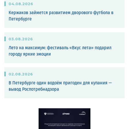
04
.
08
.
2026
Кержаков займется развитием дворового футбола в
Петербурге
03
.
08
.
2026
Лето на максимум: фестиваль «Вкус лета» подарил
городу яркие эмоции
02
.
08
.
2026
В Петербурге один водоём пригоден для купания —
вывод Роспотребнадзора