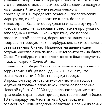
это не только отдых со всей семьей на свежем воздухе,
но и мощный инструмент экологического
просвещения. В городе уже создано 6 экологических
маршрутов, их общая протяженность более 10
километров. Все они оборудованы инфраструктурой,
которая позволяет совершать безопасные прогулки по
заповедным местам. Очень приятно, что вопросы
экологической повестки, бережного отношения к
природе интересуют как петербуржцев, так и социально
ответственный бизнес. Надеемся, на дальнейшее
сотрудничество с компанией «Ленстройтрест» на благо
Санкт-Петербурга и его экологического благополучия»,
– сказал Кирилл Соловейчик.
Сейчас в Петербурге 17 особо охраняемых природных
территорий. Общая площадь ООПТ 9 212 га, что
составляет почти 6,5 % от площади города.
В прошлом году открылся экологический маршрут
«Бугаиная тропа» в заказнике «Северное побережье
Невской губы». До 2030 года в планах создание ещё
трёх особо охраняемых природных территорий и более
10 экомаршрутов. Часть из них будет создана
совместно с Ленинградской областью. Первый из таких