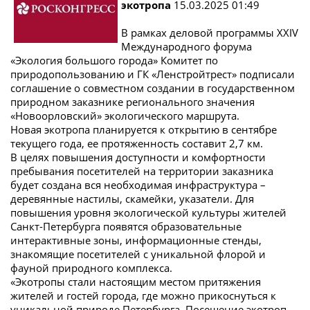
экотропа
15.03.2025 01:49
В рамках деловой программы ХХIV
Международного форума
«Экология большого города» Комитет по
природопользованию и ГК «Ленстройтрест» подписали
соглашение о совместном создании в государственном
природном заказнике регионального значения
«Новоорловский» экологического маршрута.
Новая экотропа планируется к открытию в сентябре
текущего года, ее протяженность составит 2,7 км.
В целях повышения доступности и комфортности
пребывания посетителей на территории заказника
будет создана вся необходимая инфраструктура –
деревянные настилы, скамейки, указатели. Для
повышения уровня экологической культуры жителей
Санкт-Петербурга появятся образовательные
интерактивные зоны, информационные стенды,
знакомящие посетителей с уникальной флорой и
фауной природного комплекса.
«Экотропы стали настоящим местом притяжения
жителей и гостей города, где можно прикоснуться к
уникальной природе Петербурга. Посещение экотроп –