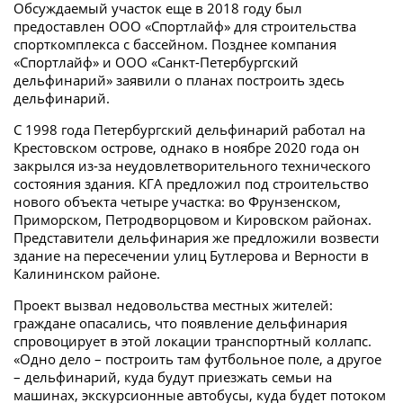
Обсуждаемый участок еще в 2018 году был
предоставлен ООО «Спортлайф» для строительства
спорткомплекса с бассейном. Позднее компания
«Спортлайф» и ООО «Санкт-Петербургский
дельфинарий» заявили о планах построить здесь
дельфинарий.
С 1998 года Петербургский дельфинарий работал на
Крестовском острове, однако в ноябре 2020 года он
закрылся из-за неудовлетворительного технического
состояния здания. КГА предложил под строительство
нового объекта четыре участка: во Фрунзенском,
Приморском, Петродворцовом и Кировском районах.
Представители дельфинария же предложили возвести
здание на пересечении улиц Бутлерова и Верности в
Калининском районе.
Проект вызвал недовольства местных жителей:
граждане опасались, что появление дельфинария
спровоцирует в этой локации транспортный коллапс.
«Одно дело – построить там футбольное поле, а другое
– дельфинарий, куда будут приезжать семьи на
машинах, экскурсионные автобусы, куда будет потоком