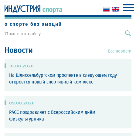
о спорте без эмоций
Новости
Все новости
10
.
08
.
2026
На Шлиссельбургском проспекте в следующем году
откроется новый спортивный комплекс
09
.
08
.
2026
РАСС поздравляет с Всероссийским днём
физкультурника