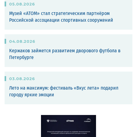
05
.
08
.
2026
Музей «АТОМ» стал стратегическим партнёром
Российской ассоциации спортивных сооружений
04
.
08
.
2026
Кержаков займется развитием дворового футбола в
Петербурге
03
.
08
.
2026
Лето на максимум: фестиваль «Вкус лета» подарил
городу яркие эмоции