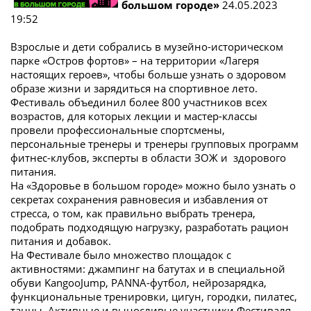
большом городе»
24.05.2023
19:52
Взрослые и дети собрались в музейно-историческом
парке «Остров фортов» – на территории «Лагеря
настоящих героев», чтобы больше узнать о здоровом
образе жизни и зарядиться на спортивное лето.
Фестиваль объединил более 800 участников всех
возрастов, для которых лекции и мастер-классы
провели профессиональные спортсмены,
персональные тренеры и тренеры групповых программ
фитнес-клубов, эксперты в области ЗОЖ и здорового
питания.
На «Здоровье в большом городе» можно было узнать о
секретах сохранения равновесия и избавления от
стресса, о том, как правильно выбрать тренера,
подобрать подходящую нагрузку, разработать рацион
питания и добавок.
На Фестивале было множество площадок с
активностями: джампинг на батутах и в специальной
обуви KangooJump, PANNA-футбол, нейрозарядка,
функциональные тренировки, цигун, городки, пилатес,
танцы. Активные и выносливые участники Фестиваля