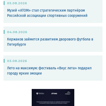
05
.
08
.
2026
Музей «АТОМ» стал стратегическим партнёром
Российской ассоциации спортивных сооружений
04
.
08
.
2026
Кержаков займется развитием дворового футбола в
Петербурге
03
.
08
.
2026
Лето на максимум: фестиваль «Вкус лета» подарил
городу яркие эмоции