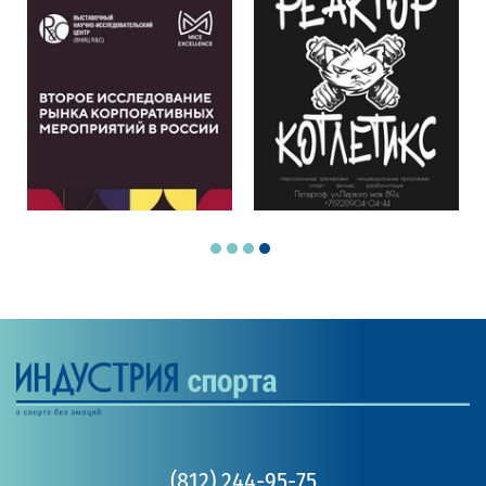
(812) 244-95-75