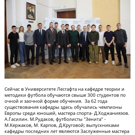
Сейчас в Университете Лесгафта на кафедре теории и
методики футбола обучаются свыше 300 студентов по
очной и заочной форме обучения. За 62 года
существования кафедры здесь обучались чемпионы
Европы среди юношей, мастера спорта- Д.Ходжаниязов.
А.Гасилин. М.Рудаков, футболисты "Зенита" -
М.Кержаков, М. Карпов, Д.Круговой; выпускниками
кафедры последних лет являются Заслуженные мастера