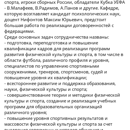
спорта, игроки сборных России, обладатели Кубка УЕФА
- В.Малафеев, В.Радимов, А.Панов и другие. Кафедре,
которую возглавляет кандидат психологических наук,
доцент Нифонтов Максим Юрьевич, предстоит
большая работа по реализации договоренностей с
федерациями.
Среди основных задач сотрудничества названы:
- подготовка, переподготовка и повышение
квалификации кадров для реализации программ
развития физической культуры и спорта, в том числе в
области футбола, различного профиля и уровня,
специалистов по управлению спортивными
сооружениями, тренеров, спортсменов, судей и
повышение уровня их квалификации;
- всестороннее развитие и поддержка образования,
науки, физической культуры и спорта;
- совершенствование теории и методики физической
культуры и спорта, создание и реализация учебных
программ для образовательных организаций
различного уровня;
- повышение уровня спортивных результатов и
массовости физической культуры и спорта за счет
внедрения современных методов обучения и