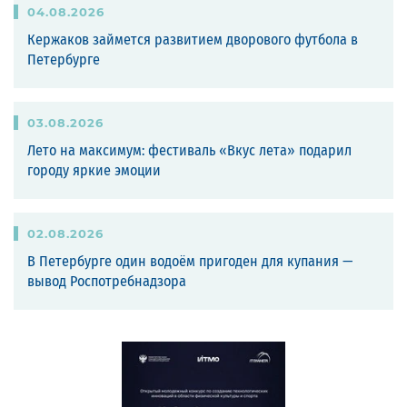
04
.
08
.
2026
Кержаков займется развитием дворового футбола в
Петербурге
03
.
08
.
2026
Лето на максимум: фестиваль «Вкус лета» подарил
городу яркие эмоции
02
.
08
.
2026
В Петербурге один водоём пригоден для купания —
вывод Роспотребнадзора