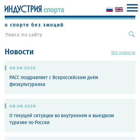
о спорте без эмоций
Новости
Все новости
09
.
08
.
2026
РАСС поздравляет с Всероссийским днём
физкультурника
08
.
08
.
2026
О текущей ситуации во внутреннем и выездном
туризме по России