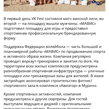
В первый день VK Fest состоялся матч женской лиги, во
второй — на площадку вышли мужчины. «МАВИС»
подготовил площадку для игры и предоставил
спортсменам профессиональную брендированную
форму.
Поддержка Федерации волейбола — часть большой и
планомерной работы «МАВИС» по продвижению спорта
и активного образа жизни. Компания регулярно
проводит воркаут-тренировки и занятия по йоге. На
территории всех жилых комплексов предусмотрена
разнообразная спортивная инфраструктура — уличные
площадки или тренажерные залы для жителей. В июне
застройщик анонсировал строительство фитнес/
спортивного зала в комплексе «Авиатор» в Мурино.
Кроме спортивных активностей, компания
предусмотрела и другие сюрпризы. Для гостей
выступали ведущие и диджей с оригинальными
музыкальными сетами. Внимание притягивали