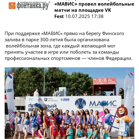
«МАВИС» провел волейбольные
матчи на площадке VK
Fest
10.07.2025 17:38
При поддержке «МАВИС» прямо на берегу Финского
залива в парке 300-летия была организована
волейбольная зона, где каждый желающий мог
принять участие в игре или поболеть за команды
профессиональных спортсменов — членов Федерации.