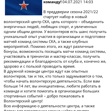
команду!
04.07.2021 14:03
В преддверии сезона 2021/22
стартует набор в новый
волонтерский центр СКА, цель которого – объединить
энергичных людей, любящих спорт, и увлеченных
одним общим делом. У волонтеров есть шанс получить
уникальный опыт участия в организации и подготовке
матчей команд системы СКА, а также клубных
мероприятий. Помимо этого, их ждут различные
бонусы, возможность посещать матчи команд системы,
участвовать в тренингах и мастер-классах, получить
рекомендации и благодарность от клуба и, конечно же,
здорово и с пользой проводить время.
В дружной команде центра ждут как опытных
волонтеров, так и тех, кто только задумывается о том,
чтобы начать волонтерскую деятельность. Если вам
больше 14 лет, вы инициативны, любите работать в
команде и хотите помогать в организации больших
спортивных событий – добро пожаловать в
Волонтерский центр!
Всю информацию о деятельности центра, а также
форму для регистрации можно найти в группе