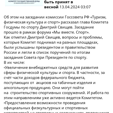
быть принят в
весной
13.04.2024 03:07
Об этом на заседании комиссии Госсовета РФ «Туризм,
физическая культура и спорт» рассказал глава Комитета
Госдумы по спорту Дмитрий Свищев. Заседание
прошло в рамках форума «Мы вместе. Спорт».
Как отметил Дмитрий Свищев, вопросы и проблемы,
которые Комитет поднимал на разных площадках,
были услышаны президентом и правительством
России и легли в список поручений по итогам
заседания Совета при Президенте по спорту.
В их числе:
▫️Увеличение внебюджетных средств для развития
сферы физической культуры и спорта. В частности, за
счёт части доходов федерального бюджета,
поступающих от акцизов на табачные изделия и
алкогольную продукцию. Они могут пойти
на строительство спортивных сооружений. И работа по
этим направлениям уже активно ведется Комитетом.
▫️Предоставление возможности проведения
официальных физкультурных и спортивных
мероприятий на спортивных сооружениях, являющихся