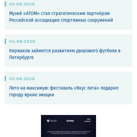
05
.
08
.
2026
Музей «АТОМ» стал стратегическим партнёром
Российской ассоциации спортивных сооружений
04
.
08
.
2026
Кержаков займется развитием дворового футбола в
Петербурге
03
.
08
.
2026
Лето на максимум: фестиваль «Вкус лета» подарил
городу яркие эмоции