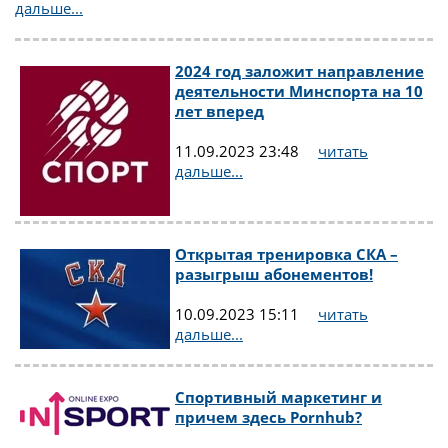
дальше...
2024 год заложит направление
деятельности Минспорта на 10
лет вперед
11.09.2023 23:48
читать
дальше...
Открытая тренировка СКА –
разыгрыш абонементов!
10.09.2023 15:11
читать
дальше...
Спортивный маркетинг и
причем здесь Pornhub?