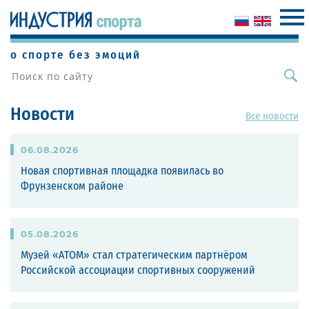
о спорте без эмоций
Новости
Все новости
06
.
08
.
2026
Новая спортивная площадка появилась во
Фрунзенском районе
05
.
08
.
2026
Музей «АТОМ» стал стратегическим партнёром
Российской ассоциации спортивных сооружений