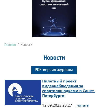
Главная
/
Новости
Новости
PDF-версия журнала
Пилотный проект
видеонаблюдения за
спортплощадками в Санкт-
Петербурге
12.09.2023 23:27
читать