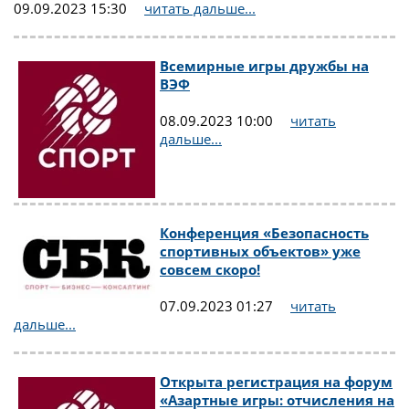
09.09.2023 15:30
читать дальше...
Всемирные игры дружбы на
ВЭФ
08.09.2023 10:00
читать
дальше...
Конференция «Безопасность
спортивных объектов» уже
совсем скоро!
07.09.2023 01:27
читать
дальше...
Открыта регистрация на форум
«Азартные игры: отчисления на