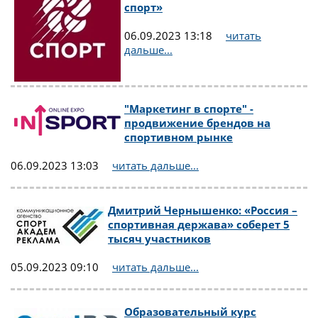
спорт»
06.09.2023 13:18
читать
дальше...
"Маркетинг в спорте" -
продвижение брендов на
спортивном рынке
06.09.2023 13:03
читать дальше...
Дмитрий Чернышенко: «Россия –
спортивная держава» соберет 5
тысяч участников
05.09.2023 09:10
читать дальше...
Образовательный курс