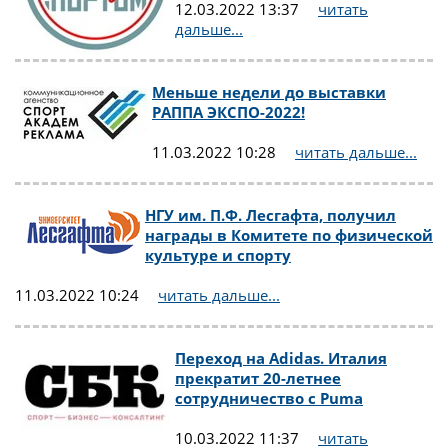
12.03.2022 13:37
читать
дальше...
Меньше недели до выставки
РАППА ЭКСПО-2022!
11.03.2022 10:28
читать дальше...
НГУ им. П.Ф. Лесгафта, получил
награды в Комитете по физической
культуре и спорту
11.03.2022 10:24
читать дальше...
Переход на Adidas. Италия
прекратит 20-летнее
сотрудничество с Puma
10.03.2022 11:37
читать