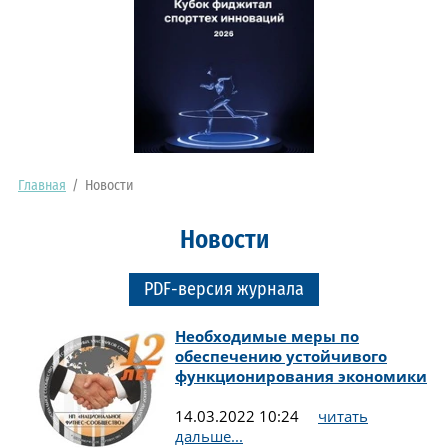
Главная
/
Новости
Новости
PDF-версия журнала
Необходимые меры по
обеспечению устойчивого
функционирования экономики
14.03.2022 10:24
читать
дальше...