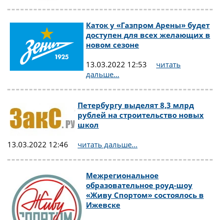
Каток у «Газпром Арены» будет
доступен для всех желающих в
новом сезоне
13.03.2022 12:53
читать
дальше...
Петербургу выделят 8,3 млрд
рублей на строительство новых
школ
13.03.2022 12:46
читать дальше...
Межрегиональное
образовательное роуд-шоу
«Живу Спортом» состоялось в
Ижевске