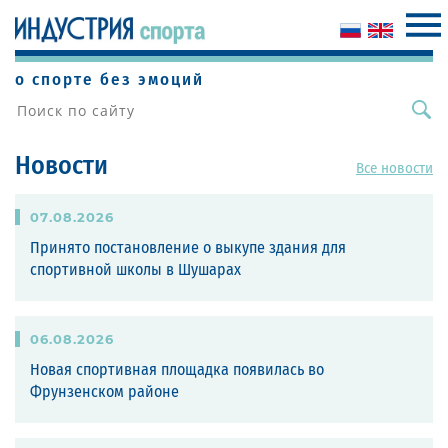
о спорте без эмоций
Новости
Все новости
07
.
08
.
2026
Принято постановление о выкупе здания для
спортивной школы в Шушарах
06
.
08
.
2026
Новая спортивная площадка появилась во
Фрунзенском районе