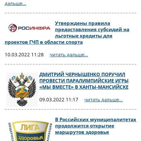
дальше...
Утверждены правила
предоставления субсидий на
льготные кредиты для
проектов ГЧП в области спорта
10.03.2022 11:28
читать дальше...
ДМИТРИЙ ЧЕРНЫШЕНКО ПОРУЧИЛ
ПРОВЕСТИ ПАРАЛИМПИЙСКИЕ ИГРЫ
«МЫ ВМЕСТЕ» В ХАНТЫ-МАНСИЙСКЕ
09.03.2022 11:17
читать дальше...
В Российских муниципалитетах
продолжится открытие
маршрутов здоровья