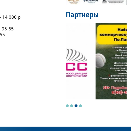
Партнеры
– 14 000 р.
4-95-65
 55