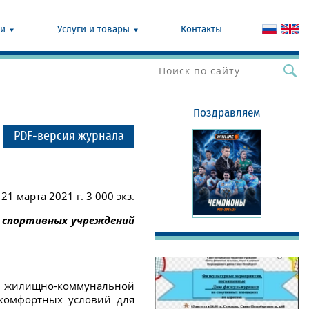
ии
Услуги и товары
Контакты
Поздравляем
PDF-версия журнала
21 марта 2021 г. 3 000 экз.
я спортивных учреждений
тов жилищно-коммунальной
 комфортных условий для