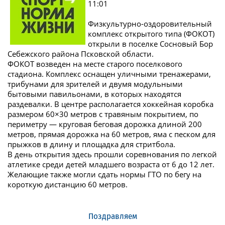
11:01
Физкультурно-оздоровительный
комплекс открытого типа (ФОКОТ)
открыли в поселке Сосновый Бор
Себежского района Псковской области.
ФОКОТ возведен на месте старого поселкового
стадиона. Комплекс оснащен уличными тренажерами,
трибунами для зрителей и двумя модульными
бытовыми павильонами, в которых находятся
раздевалки. В центре располагается хоккейная коробка
размером 60×30 метров с травяным покрытием, по
периметру — круговая беговая дорожка длиной 200
метров, прямая дорожка на 60 метров, яма с песком для
прыжков в длину и площадка для стритбола.
В день открытия здесь прошли соревнования по легкой
атлетике среди детей младшего возраста от 6 до 12 лет.
Желающие также могли сдать нормы ГТО по бегу на
короткую дистанцию 60 метров.
Поздравляем