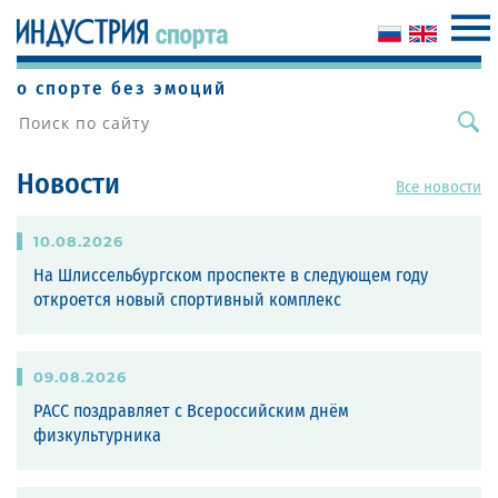
о спорте без эмоций
Новости
Все новости
10
.
08
.
2026
На Шлиссельбургском проспекте в следующем году
откроется новый спортивный комплекс
09
.
08
.
2026
РАСС поздравляет с Всероссийским днём
физкультурника