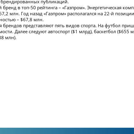
0 брендированных публикаций.
бренд в топ-50 рейтинга – «Газпром». Энергетическая компа
7,2 млн. Год назад «Газпром» располагался на 22-й позиции,
ностью – $67,8 млн.
брендов представляют пять видов спорта. На футбол пришл
сти. Далее следуют автоспорт ($1 млрд), баскетбол ($655 мл
8 млн).