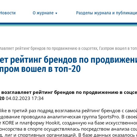
Новости
О журнале
Разделы журнала и публикац
главляет рейтинг брендов по продвижению в соцсетях, Газпром вошел в топ
яет рейтинг брендов по продвиже
зпром вошел в топ-20
e возглавляет рейтинг брендов по продвижению в соцсе
20
04.02.2023 17:34
ke в третий раз подряд возглавила рейтинг брендов с сам
едование проводила аналитическая группа SportsPro. В свое
 KORE и платформу Hookit, созданную на базе искусственно
онсорства в спорте осуществлялась посредством анализа с
д, лиг и спортивных организаций. В базе данных оказалос