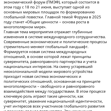
экономический форум (ПМЭФ), который состоится в
этом году с 18 по 21 июня, выступает одной из
основных мировых площадок по формированию
глобальной повестки. Главной темой Форума в 2025
году станет «Общие ценности – основа роста в
многополярном мире».
Главная тема мероприятия отражает глубинные
изменения в системе международного сотрудничества.
Современные экономические и политические процессы
стремительно меняют глобальный ландшафт.
Формируется новая система международных
отношений, в основе которой лежат принципы
суверенитета, равноправного партнерства и учета
национальных интересов. На смену устаревшей
неоколониальной модели мирового устройства
приходит новая система экономических и
политических отношений, основанная на принципе
многополярности – свободного и равноправного
взаимодействия между государствами. В этом процессе
ключевую роль играют такие ценности, как
суверенитет, уважение национальной идентичности,
учет интересов всех участников глобального развития
и взаимовыгодное партнерство. Эти изменения