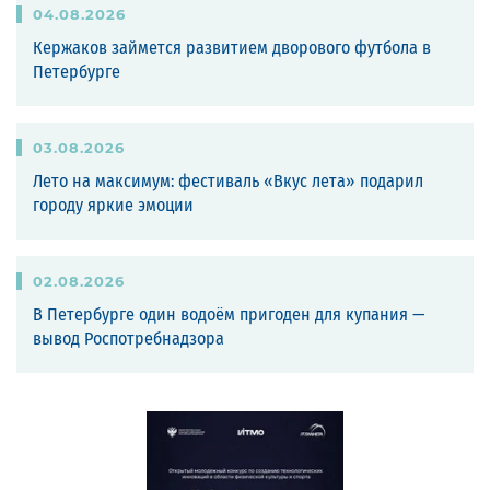
04
.
08
.
2026
Кержаков займется развитием дворового футбола в
Петербурге
03
.
08
.
2026
Лето на максимум: фестиваль «Вкус лета» подарил
городу яркие эмоции
02
.
08
.
2026
В Петербурге один водоём пригоден для купания —
вывод Роспотребнадзора