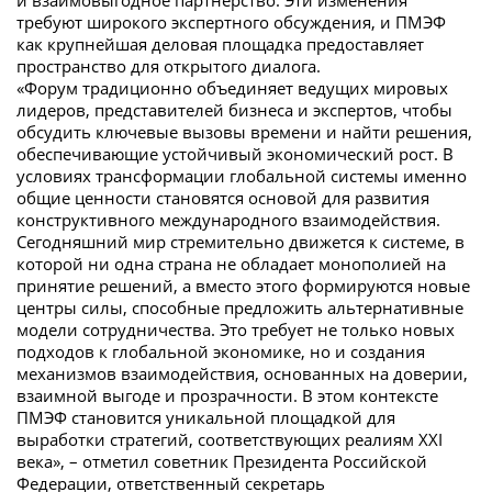
требуют широкого экспертного обсуждения, и ПМЭФ
как крупнейшая деловая площадка предоставляет
пространство для открытого диалога.
«Форум традиционно объединяет ведущих мировых
лидеров, представителей бизнеса и экспертов, чтобы
обсудить ключевые вызовы времени и найти решения,
обеспечивающие устойчивый экономический рост. В
условиях трансформации глобальной системы именно
общие ценности становятся основой для развития
конструктивного международного взаимодействия.
Сегодняшний мир стремительно движется к системе, в
которой ни одна страна не обладает монополией на
принятие решений, а вместо этого формируются новые
центры силы, способные предложить альтернативные
модели сотрудничества. Это требует не только новых
подходов к глобальной экономике, но и создания
механизмов взаимодействия, основанных на доверии,
взаимной выгоде и прозрачности. В этом контексте
ПМЭФ становится уникальной площадкой для
выработки стратегий, соответствующих реалиям XXI
века», – отметил советник Президента Российской
Федерации, ответственный секретарь