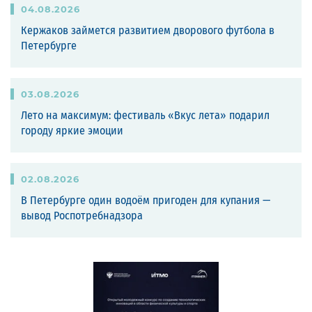
04
.
08
.
2026
Кержаков займется развитием дворового футбола в
Петербурге
03
.
08
.
2026
Лето на максимум: фестиваль «Вкус лета» подарил
городу яркие эмоции
02
.
08
.
2026
В Петербурге один водоём пригоден для купания —
вывод Роспотребнадзора